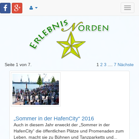
Toggl
navig
Seite 1 von 7.
1
2
3
....
7
Nächste
„Sommer in der HafenCity“ 2016
Auch in diesem Jahr erweckt der „Sommer in der
HafenCity“ die öffentlichen Plätze und Promenaden zum
Leben, macht sie zu Bühnen und Tanzparketts und...