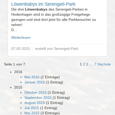
Löwenbabys im Serengeti-Park
Die drei
Löwenbabys
des Serengeti-Parkes in
Hodenhagen sind in das großzügige Freigehege
gezogen und sind dort jetzt für alle Parkbesucher zu
sehen!
D...
Weiterlesen
07.05.2015
erstellt von Serengeti-Park
Seite 1 von 7.
1
2
3
....
7
Nächste
2016
Mai 2016
(2 Einträge)
Januar 2016
(1 Eintrag)
2015
Oktober 2015
(1 Eintrag)
September 2015
(1 Eintrag)
August 2015
(1 Eintrag)
Juli 2015
(1 Eintrag)
Mai 2015
(3 Einträge)