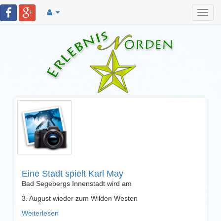
Toggl
navig
Eine Stadt spielt Karl May
Bad Segebergs Innenstadt wird am
3. August wieder zum Wilden Westen
Weiterlesen