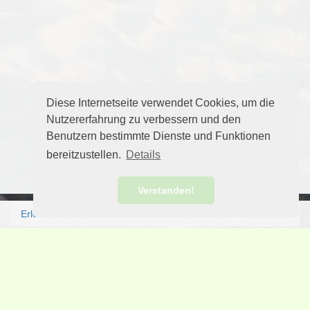
Diese Internetseite verwendet Cookies, um die
Nutzererfahrung zu verbessern und den
Benutzern bestimmte Dienste und Funktionen
bereitzustellen.
Details
Verstanden!
Erlebnis Norden
Aktuelles
Freizeit erleben
Insel Guide
Campingplätze