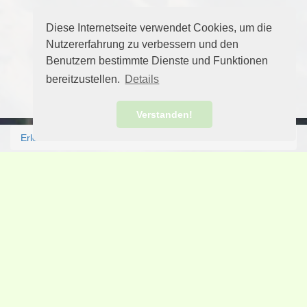
Diese Internetseite verwendet Cookies, um die
Nutzererfahrung zu verbessern und den
Benutzern bestimmte Dienste und Funktionen
bereitzustellen.
Details
Verstanden!
Erlebnis Norden
Aktuelles
Freizeit erleben
Insel Guide
Campingplätze
Tierparks
Schwimmbäder
Freizeitparks
Aktuell im Norden