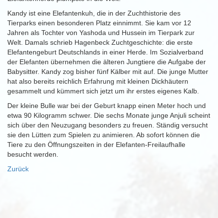
Kandy ist eine Elefantenkuh, die in der Zuchthistorie des
Tierparks einen besonderen Platz einnimmt. Sie kam vor 12
Jahren als Tochter von Yashoda und Hussein im Tierpark zur
Welt. Damals schrieb Hagenbeck Zuchtgeschichte: die erste
Elefantengeburt Deutschlands in einer Herde. Im Sozialverband
der Elefanten übernehmen die älteren Jungtiere die Aufgabe der
Babysitter. Kandy zog bisher fünf Kälber mit auf. Die junge Mutter
hat also bereits reichlich Erfahrung mit kleinen Dickhäutern
gesammelt und kümmert sich jetzt um ihr erstes eigenes Kalb.
Der kleine Bulle war bei der Geburt knapp einen Meter hoch und
etwa 90 Kilogramm schwer. Die sechs Monate junge Anjuli scheint
sich über den Neuzugang besonders zu freuen. Ständig versucht
sie den Lütten zum Spielen zu animieren. Ab sofort können die
Tiere zu den Öffnungszeiten in der Elefanten-Freilaufhalle
besucht werden.
Zurück