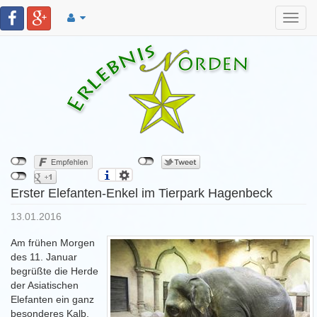
Toggl
navig
Erster Elefanten-Enkel im Tierpark Hagenbeck
13.01.2016
Am frühen Morgen
des 11. Januar
begrüßte die Herde
der Asiatischen
Elefanten ein ganz
besonderes Kalb.