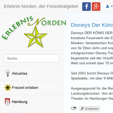
Erlebnis Norden, der Freizeitratgeber
Disneys Der Kön
Disneys DER KÖNIG DER LÖ
kreatives Feuerwerk der 
Masken, fantastischen Ko
von Sir Elton John und or
erfolgreichsten Disney-Tri
begeisterte seit der Urau
Welt und erhielt über 70 in
Seit 2001 bricht Disney
Spielstätte, mit über 9 Mi
Ausgangspunkt für die Re
Landungsbrücken. Von dort
Theater im Hamburger Ha