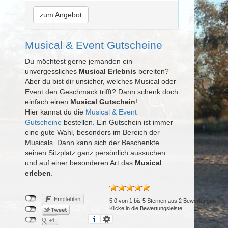
zum Angebot
Musical & Event Gutscheine
Du möchtest gerne jemanden ein
unvergessliches
Musical Erlebnis
bereiten?
Aber du bist dir unsicher, welches Musical oder
Event den Geschmack trifft? Dann schenk doch
einfach einen
Musical Gutschein
!
Hier kannst du die
Musical & Event
Gutscheine
bestellen. Ein Gutschein ist immer
eine gute Wahl, besonders im Bereich der
Musicals. Dann kann sich der Beschenkte
seinen Sitzplatz ganz persönlich aussuchen
und auf einer besonderen Art das
Musical
erleben
.
5,0
von
1
bis
5
Sternen aus
2
Bewertungen
Klicke in die Bewertungsleiste